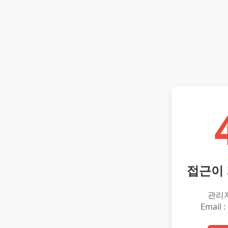
접근이
관리
Email :