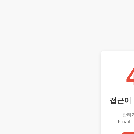
접근이
관리
Email :