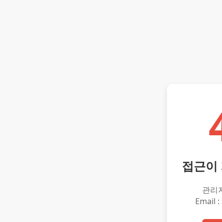
접근이
관리
Email :