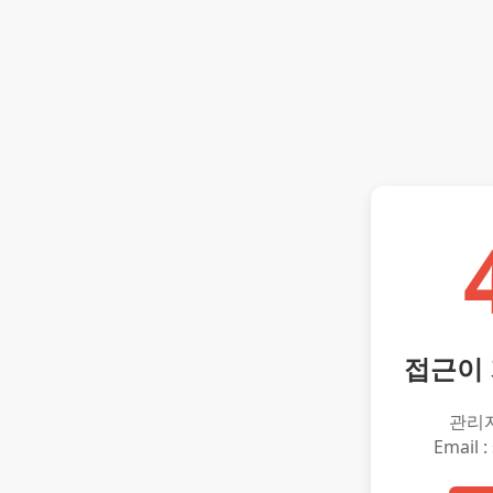
접근이
관리
Email :