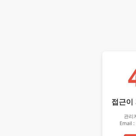
접근이
관리
Email :