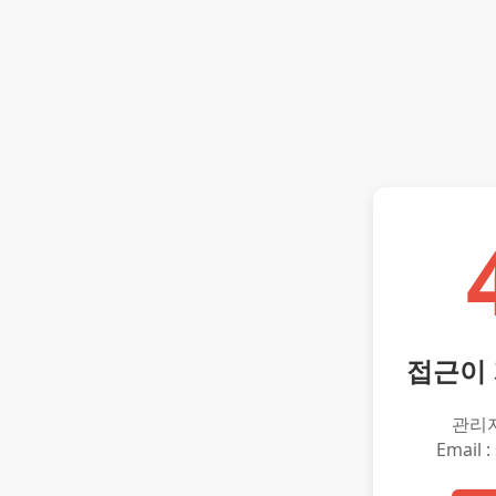
접근이
관리
Email :