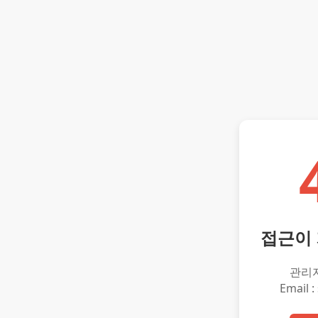
접근이
관리
Email :