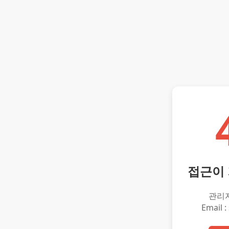
접근이
관리
Email :