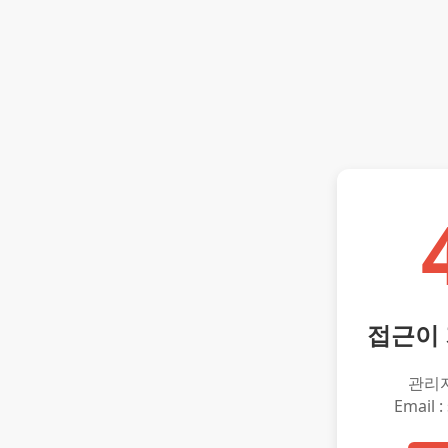
접근이
관리
Email :