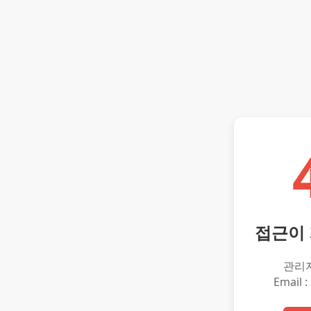
접근이
관리
Email :