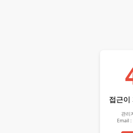
접근이
관리
Email :