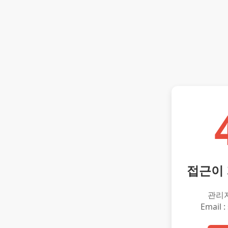
접근이
관리
Email :