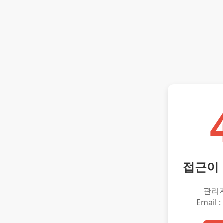
접근이
관리
Email :