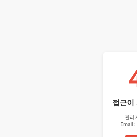
접근이
관리
Email :