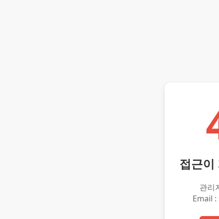
접근이
관리
Email :