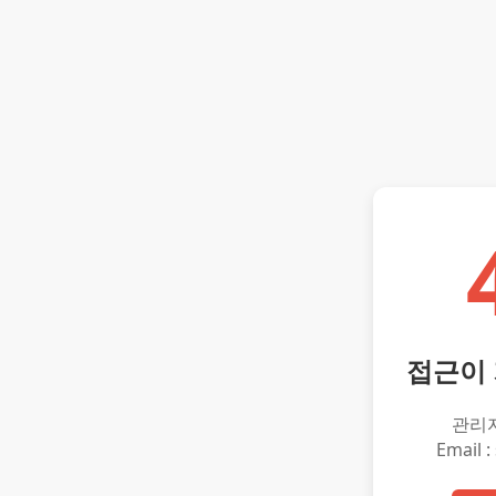
접근이
관리
Email :