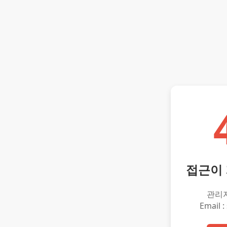
접근이
관리
Email :