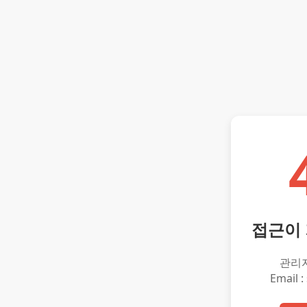
접근이
관리
Email :