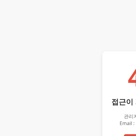
접근이
관리
Email :