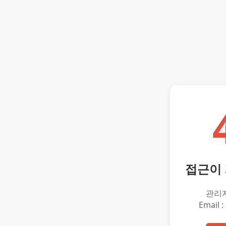
접근이
관리
Email :