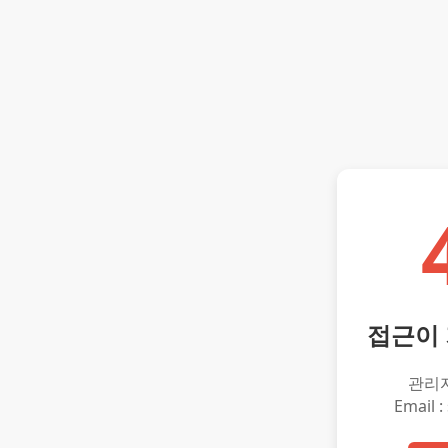
접근이
관리
Email :