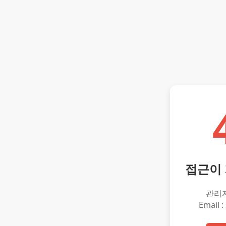
접근이
관리
Email :