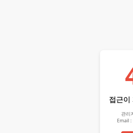
접근이
관리
Email :