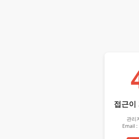
접근이
관리
Email :