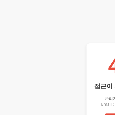
접근이
관리
Email :