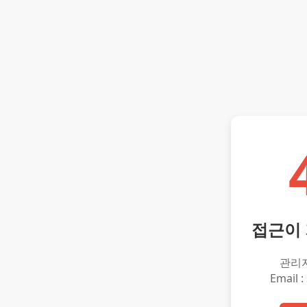
접근이
관리
Email :