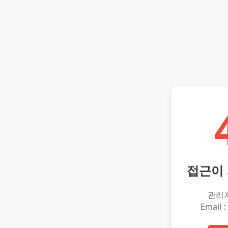
접근이
관리
Email :