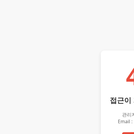
접근이
관리
Email :