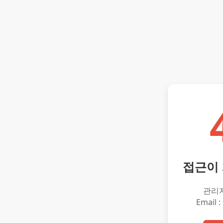
접근이
관리
Email :