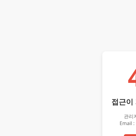
접근이
관리
Email :