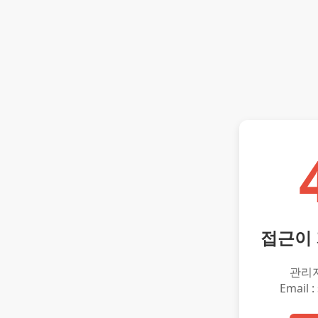
접근이
관리
Email :