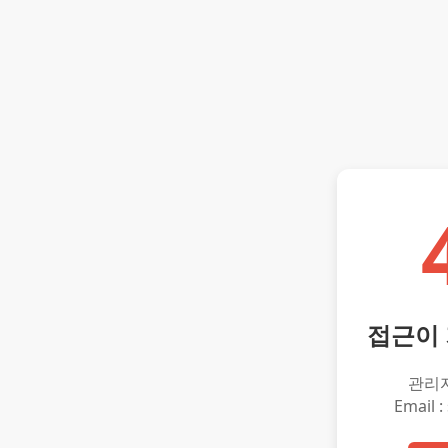
접근이
관리
Email :