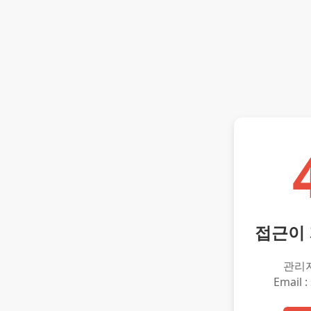
접근이
관리
Email :