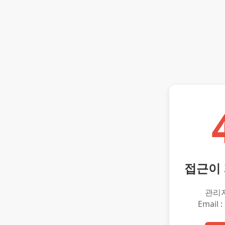
접근이
관리
Email :