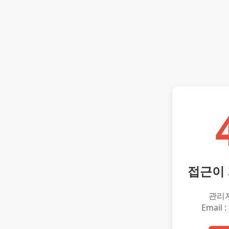
접근이
관리
Email :