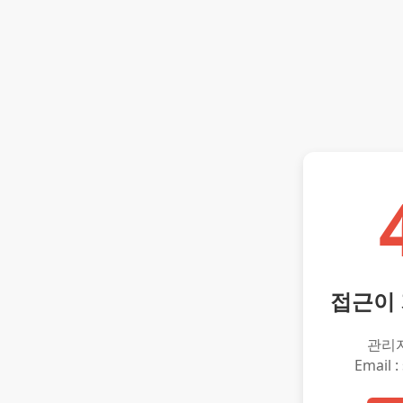
접근이
관리
Email :