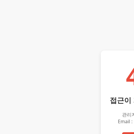
접근이
관리
Email :