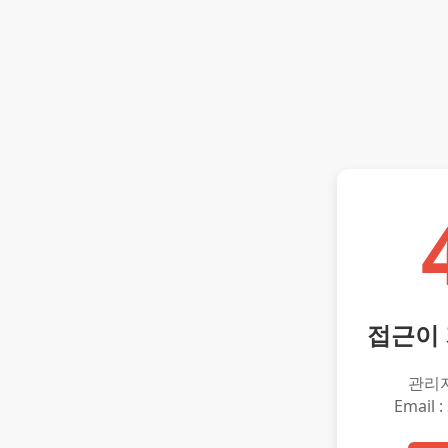
접근이
관리
Email :