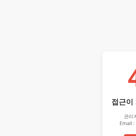
접근이
관리
Email :