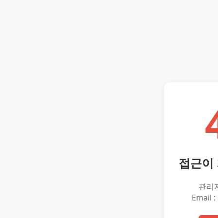
접근이
관리
Email :