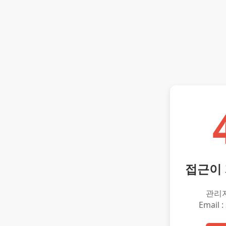
접근이
관리
Email :