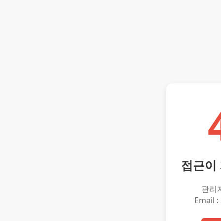
접근이
관리
Email :