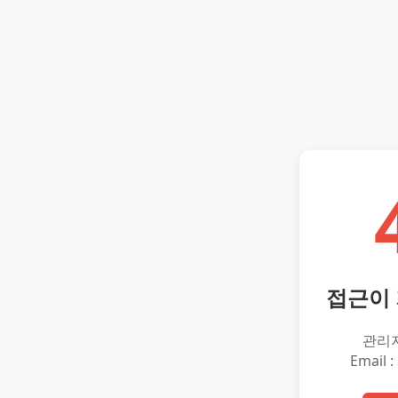
접근이
관리
Email :