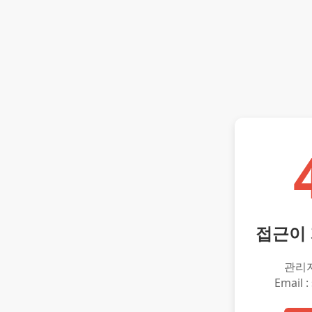
접근이
관리
Email :