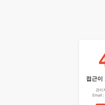
접근이
관리
Email :