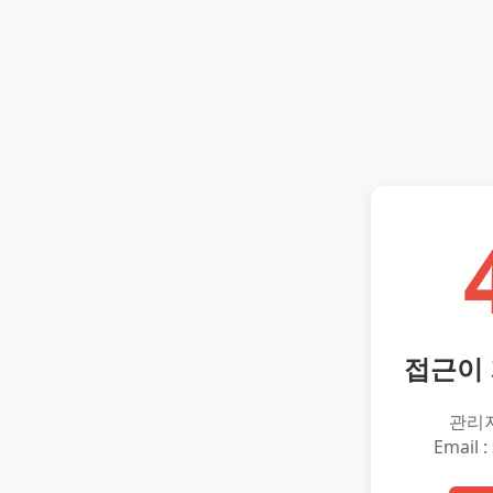
접근이
관리
Email :