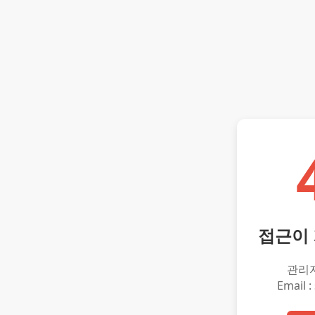
접근이
관리
Email :