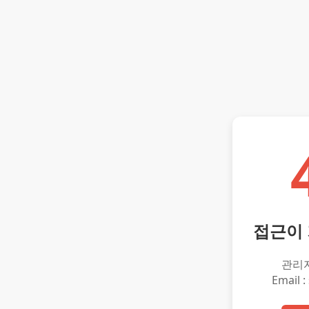
접근이
관리
Email :