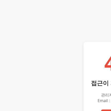
접근이
관리
Email :