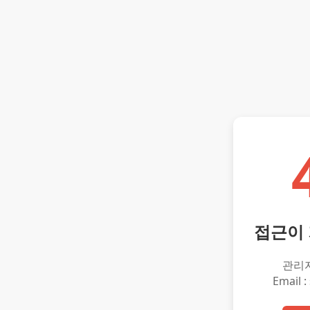
접근이
관리
Email :